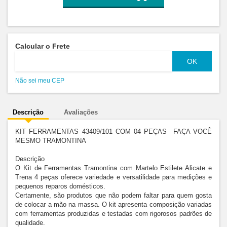
Calcular o Frete
Não sei meu CEP
Descrição
Avaliações
KIT FERRAMENTAS 43409/101 COM 04 PEÇAS  FAÇA VOCÊ 
MESMO TRAMONTINA

Descrição

O Kit de Ferramentas Tramontina com Martelo Estilete Alicate e 
Trena 4 peças oferece variedade e versatilidade para medições e 
pequenos reparos domésticos. 

Certamente, são produtos que não podem faltar para quem gosta 
de colocar a mão na massa. O kit apresenta composição variadas 
com ferramentas produzidas e testadas com rigorosos padrões de 
qualidade.
