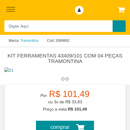
Marca:
Tramontina
Cód:
3589892
KIT FERRAMENTAS 43409/101 COM 04 PEÇAS
TRAMONTINA
R$ 101,49
Por:
ou
3
x
de
R$ 33,83
Preço a vista:
R$ 101,49
comprar