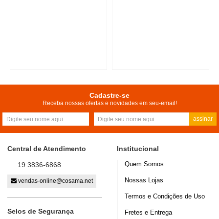
Cadastre-se
Receba nossas ofertas e novidades em seu-email!
assinar
Central de Atendimento
Institucional
Quem Somos
19 3836-6868
Nossas Lojas
vendas-online@cosama.net
Termos e Condições de Uso
Selos de Segurança
Fretes e Entrega