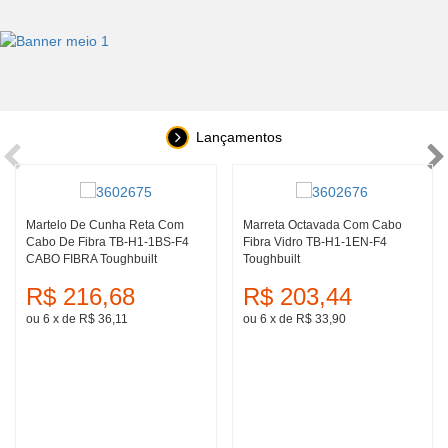
Lançamentos
Martelo De Cunha Reta Com
Marreta Octavada Com Cabo
Cabo De Fibra TB-H1-1BS-F4
Fibra Vidro TB-H1-1EN-F4
CABO FIBRA Toughbuilt
Toughbuilt
R$ 216,68
R$ 203,44
ou 6
x
de
R$ 36,11
ou 6
x
de
R$ 33,90