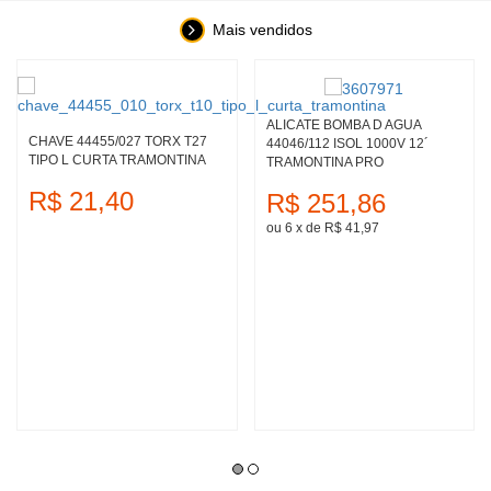
Mais vendidos
ALICATE BOMBA D AGUA
CHAVE 44455/027 TORX T27
44046/112 ISOL 1000V 12´
TIPO L CURTA TRAMONTINA
TRAMONTINA PRO
R$ 21,40
R$ 251,86
ou 6
x
de
R$ 41,97