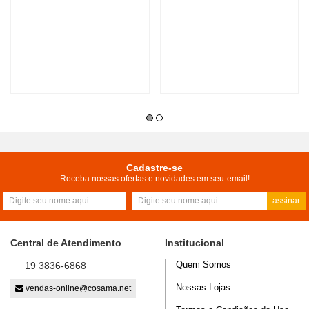
Cadastre-se
Receba nossas ofertas e novidades em seu-email!
assinar
Central de Atendimento
Institucional
Quem Somos
19 3836-6868
Nossas Lojas
vendas-online@cosama.net