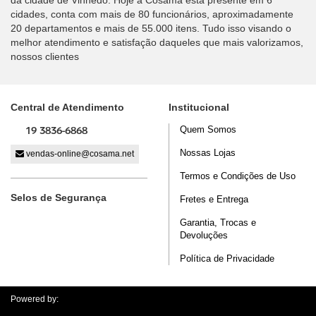
da cidade de Vinhedo. Hoje a Cosama está presente em 6
cidades, conta com mais de 80 funcionários, aproximadamente
20 departamentos e mais de 55.000 itens. Tudo isso visando o
melhor atendimento e satisfação daqueles que mais valorizamos,
nossos clientes
Central de Atendimento
Institucional
19 3836-6868
Quem Somos
Nossas Lojas
vendas-online@cosama.net
Termos e Condições de Uso
Selos de Segurança
Fretes e Entrega
Garantia, Trocas e
Devoluções
Política de Privacidade
Powered by: