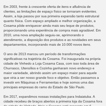
Em 2003, frente à crescente oferta de itens e afluência de
clientes, as limitações de espaço físico se tornaram evidentes.
Assim, a loja passou por sua primeira expansão tanto estrutural
quanto física. Com espaço ampliado e melhor organização, a
Cosama pôde enriquecer ainda mais seu leque de produtos,
proporcionando uma experiência de compra mais agradável. Em
2010, uma nova ampliação seguiu-se, aprimorando o
atendimento, a disposição dos produtos e as novidades em seus
departamentos, incorporando mais de 10.000 novos itens.
O ano de 2013 marcou um período de transformações
significativas na trajetória da Cosama. Foi inaugurada na própria
cidade de Vinhedo a Loja Cosama Casa, com isso toda área de
Churrasco, Utensílios e Cozinha ganharam novo endereço e
maior variedade, abrindo assim um espaço maior para aquele
que viria a ser nosso grande foco e objetivo. Então passamos a
investir em Máquinas e Ferramentas e hoje somos uma das
principais empresas do ramo do Estado de São Paulo.
Em 2017, expandimos nossas instalações para Indaiatuba. A
cidade recebeu de braços abertos a primeira loja da Cosama fora