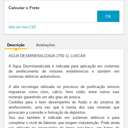
Calcular o Frete
Não sei meu CEP
Descrição
Avaliações
AGUA DESMINERALIZADA 2750 1L LUXCAR
A Água Desmineralizada é indicada para aplicação em sistemas 
de arrefecimento de motores endotérmicos e também em 
sistemas elétricos automotivos.
A alta tecnologia utilizada no processo de purificação remove 
impurezas como cloro, cálcio, ferro sódio, entre outros sais 
minerais garantindo um alto grau de pureza.
Contribui para o bom desempenho do fluido e do sistema de 
arrefecimento, uma vez que é isenta dos sais minerais que 
provocam a corrosão e formação de depósitos.
Seu uso também é indicado em sistemas elétricos e para 
completar o nível de baterias que exigem manutenção. Pode ainda 
ser utilizada no reservatório do limpa para-brisa, em ferros de 