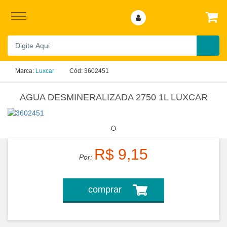
Marca:
Luxcar
Cód:
3602451
AGUA DESMINERALIZADA 2750 1L LUXCAR
R$ 9,15
Por:
comprar