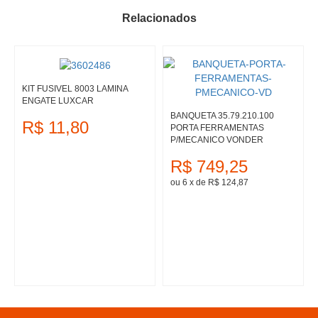
Relacionados
KIT FUSIVEL 8003 LAMINA
ENGATE LUXCAR
BANQUETA 35.79.210.100
R$ 11,80
PORTA FERRAMENTAS
P/MECANICO VONDER
R$ 749,25
ou 6
x
de
R$ 124,87