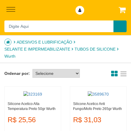
ADESIVOS E LUBRIFICAÇÃO
SELANTE E IMPERMEABILIZANTE
TUBOS DE SILICONE
Wurth
Ordenar por:
Silicone Acetico Alta
Silicone Acetico Anti
Temperatura Preto 50gr Wurth
Fungo/mofo Preto 265gr Wurth
R$ 25,56
R$ 31,03