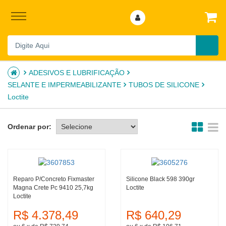
ADESIVOS E LUBRIFICAÇÃO
SELANTE E IMPERMEABILIZANTE
TUBOS DE SILICONE
Loctite
Ordenar por:
Reparo P/concreto Fixmaster
Silicone Black 598 390gr
Magna Crete Pc 9410 25,7kg
Loctite
Loctite
R$ 4.378,49
R$ 640,29