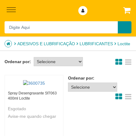
ADESIVOS E LUBRIFICAÇÃO
LUBRIFICANTES
Loctite
Ordenar por:
Ordenar por:
Spray Desengraxante Sf7063
400ml Loctite
Esgotado
Avise-me quando chegar