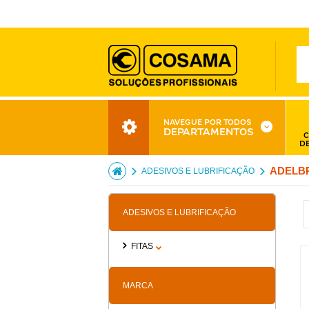
NAVEGUE POR TODOS
DEPARTAMENTOS
C
D
ADELB
ADESIVOS E LUBRIFICAÇÃO
ADESIVOS E LUBRIFICAÇÃO
FITAS
MARCA