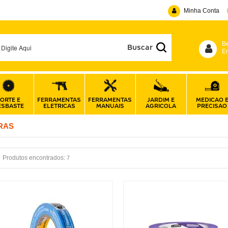
Minha Conta
B
En
ORTE E
FERRAMENTAS
FERRAMENTAS
JARDIM E
MEDICAO 
ESBASTE
ELETRICAS
MANUAIS
AGRICOLA
PRECISAO
RAS
Produtos encontrados:
7