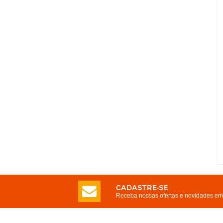
CADASTRE-SE
Receba nossas ofertas e novidades em 