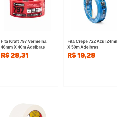
Fita Kraft 797 Vermelha
Fita Crepe 722 Azul 24m
48mm X 40m Adelbras
X 50m Adelbras
R$ 28,31
R$ 19,28