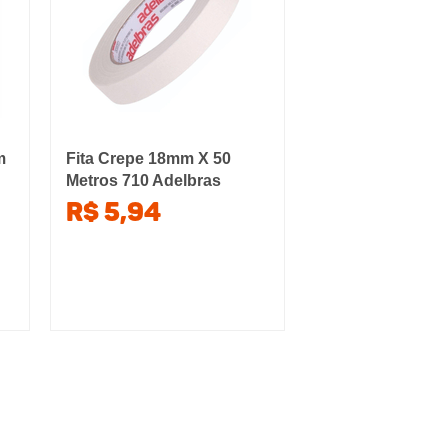
m
Fita Crepe 18mm X 50
Metros 710 Adelbras
R$ 5,94