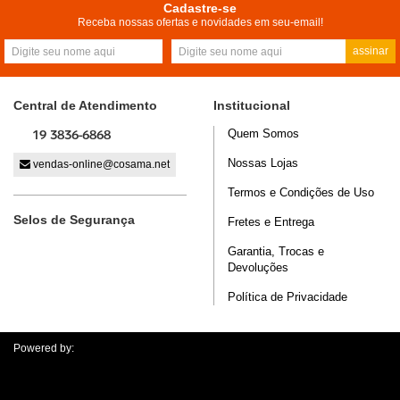
Cadastre-se
Receba nossas ofertas e novidades em seu-email!
assinar
Central de Atendimento
Institucional
19 3836-6868
Quem Somos
Nossas Lojas
vendas-online@cosama.net
Termos e Condições de Uso
Selos de Segurança
Fretes e Entrega
Garantia, Trocas e
Devoluções
Política de Privacidade
Powered by: