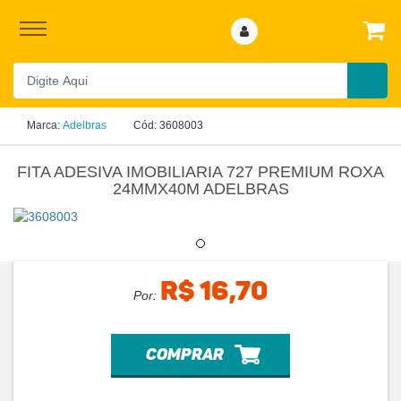
Marca:
Adelbras
Cód:
3608003
FITA ADESIVA IMOBILIARIA 727 PREMIUM ROXA
24MMX40M ADELBRAS
R$ 16,70
Por:
comprar