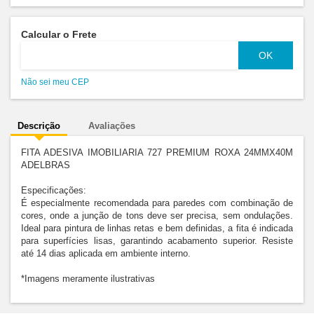
Calcular o Frete
Não sei meu CEP
Descrição
Avaliações
FITA ADESIVA IMOBILIARIA 727 PREMIUM ROXA 24MMX40M 
ADELBRAS
Especificações:
É especialmente recomendada para paredes com combinação de 
cores, onde a junção de tons deve ser precisa, sem ondulações. 
Ideal para pintura de linhas retas e bem definidas, a fita é indicada 
para superfícies lisas, garantindo acabamento superior. Resiste 
até 14 dias aplicada em ambiente interno.
*Imagens meramente ilustrativas