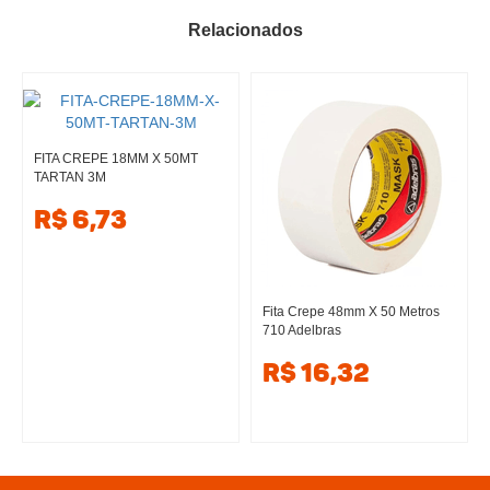
Relacionados
FITA CREPE 18MM X 50MT
TARTAN 3M
R$ 6,73
Fita Crepe 48mm X 50 Metros
710 Adelbras
R$ 16,32