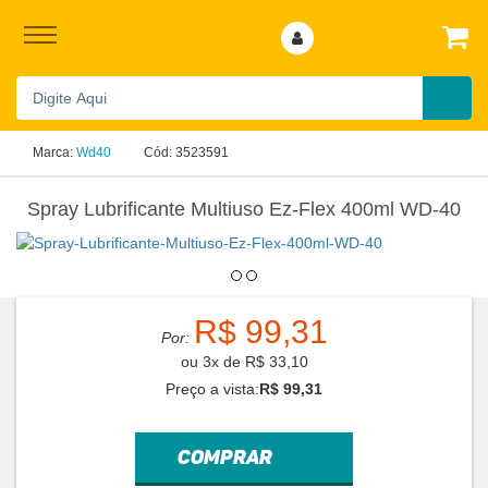
Marca:
Wd40
Cód:
3523591
Spray Lubrificante Multiuso Ez-Flex 400ml WD-40
R$ 99,31
Por:
ou
3
x
de
R$ 33,10
Preço a vista:
R$ 99,31
comprar