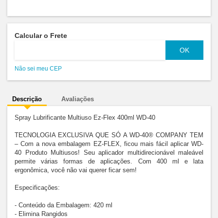
Calcular o Frete
Não sei meu CEP
Descrição
Avaliações
Spray Lubrificante Multiuso Ez-Flex 400ml WD-40 

TECNOLOGIA EXCLUSIVA QUE SÓ A WD-40® COMPANY TEM 
– Com a nova embalagem EZ-FLEX, ficou mais fácil aplicar WD-
40 Produto Multiusos! Seu aplicador multidirecionável maleável 
permite várias formas de aplicações. Com 400 ml e lata 
ergonômica, você não vai querer ficar sem!

Especificações:

- Conteúdo da Embalagem: 420 ml

- Elimina Rangidos
