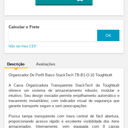
Calcular o Frete
Não sei meu CEP
Descrição
Avaliações
Organizador De Perfil Baixo StackTech TB-B1-O-10 Toughbuilt

A Caixa Organizadora Transparente StackTech da Toughbuilt 
oferece um sistema de armazenamento robusto, modular e 
intuitivo. Seu design inovador permite empilhamento automático e 
travamento instantâneo, com indicador visual de segurança que 
garante transporte seguro e sem preocupações.

Possui tampa transparente com trava central de fácil abertura, 
proporcionando acesso rápido e excelente visibilidade dos itens 
armazenados. Internamente, vem equipada com 8 caixas 