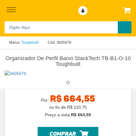
Marca:
Toughbuilt
Cód:
3605676
Organizador De Perfil Baixo StackTech TB-B1-O-10
Toughbuilt
R$ 664,55
Por:
ou
6
x
de
R$ 110,75
Preço a vista:
R$ 664,55
comprar