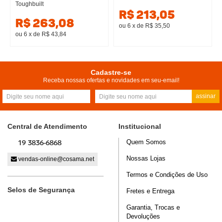
Toughbuilt
R$ 213,05
R$ 263,08
ou 6
x
de
R$ 35,50
ou 6
x
de
R$ 43,84
Cadastre-se
Receba nossas ofertas e novidades em seu-email!
assinar
Central de Atendimento
Institucional
19 3836-6868
Quem Somos
Nossas Lojas
vendas-online@cosama.net
Termos e Condições de Uso
Selos de Segurança
Fretes e Entrega
Garantia, Trocas e
Devoluções