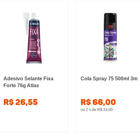
Adesivo Selante Fixa
Cola Spray 75 500ml 3m
Forte 76g Atlas
R$ 26,55
R$ 66,00
ou 2
x
de
R$ 33,00