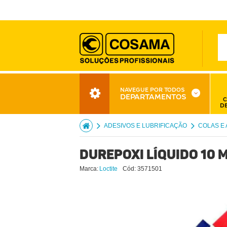
NAVEGUE POR TODOS
DEPARTAMENTOS
C
D
ADESIVOS E LUBRIFICAÇÃO
COLAS E
Durepoxi Líquido 10 
Marca:
Loctite
Cód:
3571501