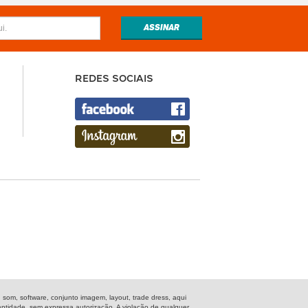
REDES SOCIAIS
m, software, conjunto imagem, layout, trade dress, aqui
entidade, sem expressa autorização. A violação de qualquer