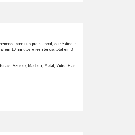
mendado para uso profissional, doméstico e 
al em 10 minutos e resistência total em 8 
eriais: Azulejo, Madeira, Metal, Vidro, Plás