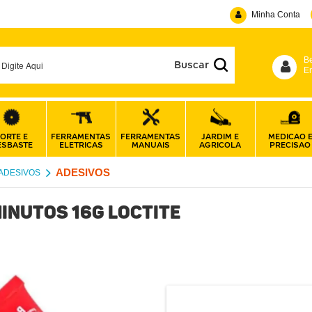
Minha Conta
B
En
ORTE E
FERRAMENTAS
FERRAMENTAS
JARDIM E
MEDICAO 
ESBASTE
ELETRICAS
MANUAIS
AGRICOLA
PRECISAO
ADESIVOS
 ADESIVOS
Minutos 16g Loctite