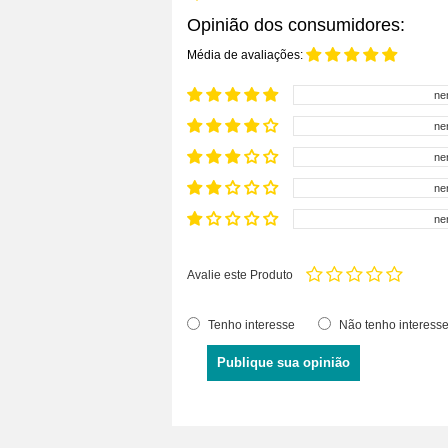
Opinião dos consumidores:
Média de avaliações:
ne
ne
ne
ne
ne
Avalie este Produto
Tenho interesse
Não tenho interess
Publique sua opinião