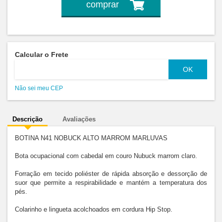
comprar
Calcular o Frete
Não sei meu CEP
Descrição
Avaliações
BOTINA N41 NOBUCK ALTO MARROM MARLUVAS

Bota ocupacional com cabedal em couro Nubuck marrom claro.

Forração em tecido poliéster de rápida absorção e dessorção de 
suor que permite a respirabilidade e mantém a temperatura dos 
pés.

Colarinho e lingueta acolchoados em cordura Hip Stop.
