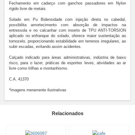
Fechamento em cadarço com ganchos passadores em Nylon 
rígido livre de metais.

Solado em Pu Bidensidade com injeção direta no cabedal, 
possibilita amortecimento com absorção de impactos na 
entressola e no calcanhar com inserto de TPU ANTI-TORSION 
aplicado no enfranque do solado, oferece maior sustentação ao 
tornozelo, proporcionando estabilidade em terrenos irregulares, ao 
subir escadas, evitando assim acidentes.

Calçado indicado para áreas administrativas, indústria de baixo 
risco, para o lazer, práticas de esportes leves, atividades ao ar 
livre como trilhas e montanhismo.

C.A. 41370

*imagens meramente ilustrativas
Relacionados