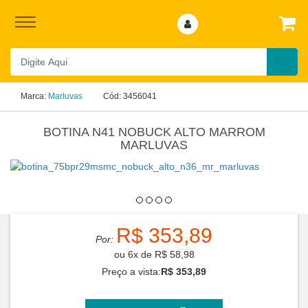
Marca:
Marluvas
Cód:
3456041
BOTINA N41 NOBUCK ALTO MARROM
MARLUVAS
R$ 353,89
Por:
ou
6
x
de
R$ 58,98
Preço a vista:
R$ 353,89