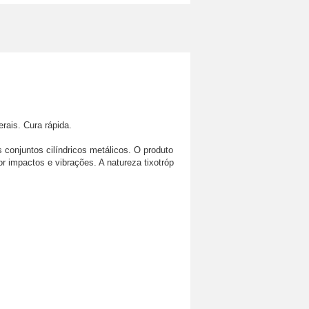
rais. Cura rápida.
njuntos cilíndricos metálicos. O produto 
r impactos e vibrações. A natureza tixotróp