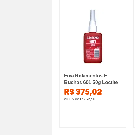
Fixa Rolamentos E
Buchas 601 50g Loctite
R$ 375,02
ou 6
x
de
R$ 62,50