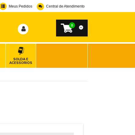
Meus Pedidos
Central de Atendimento
0
E
SOLDA E
ACESSORIOS