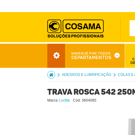
NAVEGUE POR TODOS
DEPARTAMENTOS
C
D
ADESIVOS E LUBRIFICAÇÃO
COLAS E
TRAVA ROSCA 542 250
Marca:
Loctite
Cód:
3604085