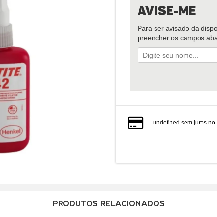
Avise-Me
Para ser avisado da dispo
preencher os campos aba
undefined sem juros no 
PRODUTOS RELACIONADOS