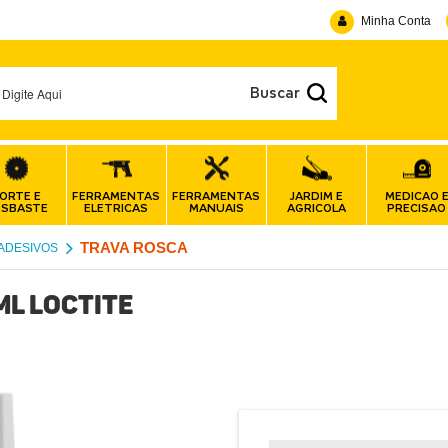
Minha Conta
ORTE E
FERRAMENTAS
FERRAMENTAS
JARDIM E
MEDICAO 
ESBASTE
ELETRICAS
MANUAIS
AGRICOLA
PRECISAO
TRAVA ROSCA
 ADESIVOS
ML LOCTITE